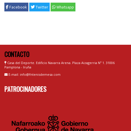
Facebook
Twitter
Whatsapp
CONTACTO
Casa del Deporte. Edificio Navarra Arena. Plaza Aizagerria Nº 1. 31006
Pamplona - Iruña
E-mail: info@fntenisdemesa.com
PATROCINADORES