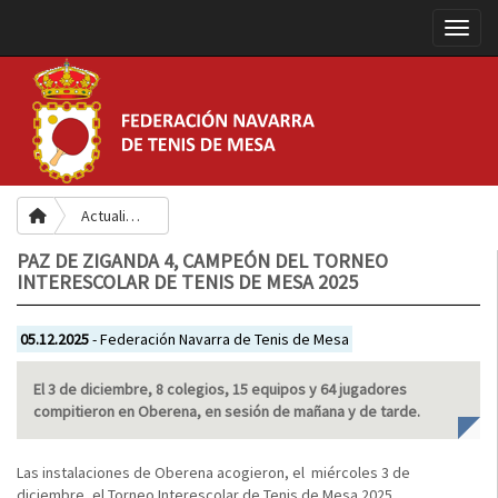
Toggle
Actualidad
PAZ DE ZIGANDA 4, CAMPEÓN DEL TORNEO
INTERESCOLAR DE TENIS DE MESA 2025
05.12.2025
- Federación Navarra de Tenis de Mesa
El 3 de diciembre, 8 colegios, 15 equipos y 64 jugadores
compitieron en Oberena, en sesión de mañana y de tarde.
Las instalaciones de Oberena acogieron, el miércoles 3 de
diciembre, el Torneo Interescolar de Tenis de Mesa 2025.